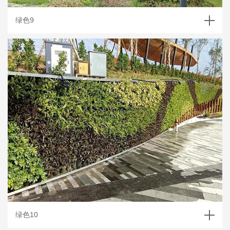
绿色9
绿色10