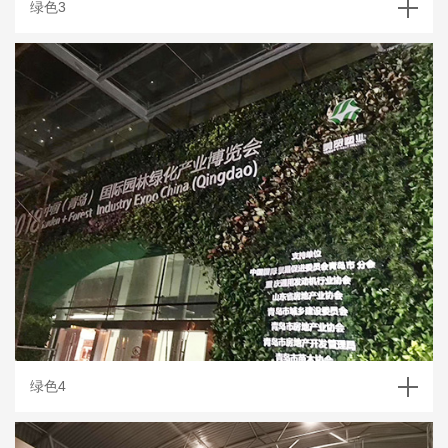
绿色3
绿色4