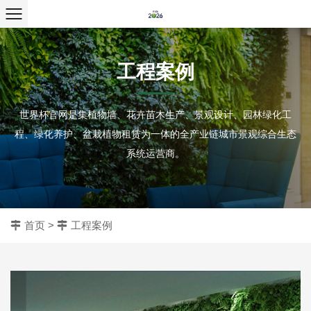
工程案例
世界杯官网是集植物墙、花卉苗木生产、景观设计、园林绿化工
程、绿化养护、盆栽植物租赁为一体的全产业链城市景观综合生态
系统运营商。
首页
>
工程案例