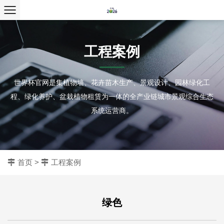
工程案例
世界杯官网是集植物墙、花卉苗木生产、景观设计、园林绿化工
程、绿化养护、盆栽植物租赁为一体的全产业链城市景观综合生态
系统运营商。
首页
>
工程案例
绿色