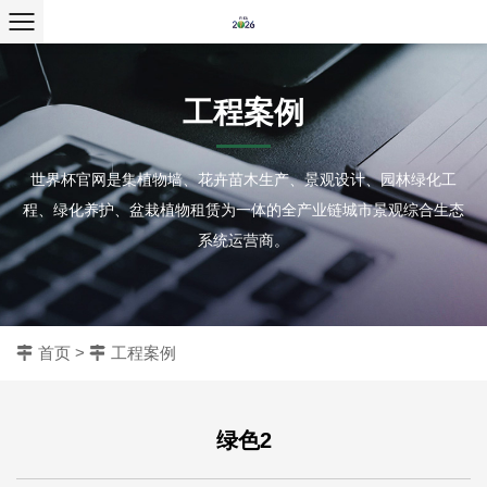
工程案例
世界杯官网是集植物墙、花卉苗木生产、景观设计、园林绿化工
程、绿化养护、盆栽植物租赁为一体的全产业链城市景观综合生态
系统运营商。
首页
>
工程案例
绿色2