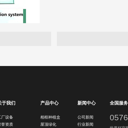
关于我们
产品中心
新闻中心
全国服务
0576
工厂设备
相框种植盒
公司新闻
荣誉资质
屋顶绿化
行业新闻