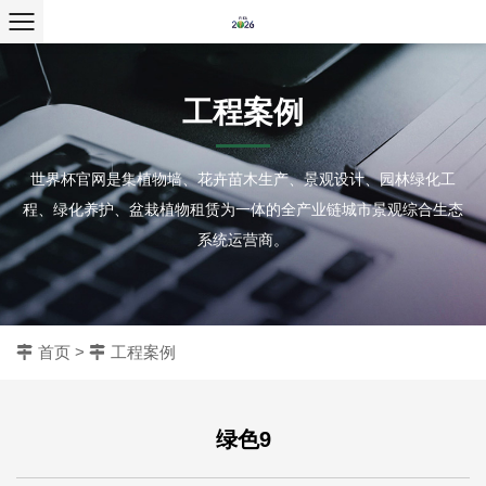
工程案例
世界杯官网是集植物墙、花卉苗木生产、景观设计、园林绿化工
程、绿化养护、盆栽植物租赁为一体的全产业链城市景观综合生态
系统运营商。
首页
>
工程案例
绿色9