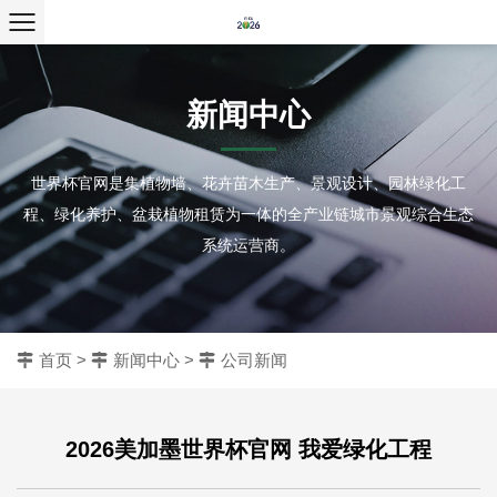
新闻中心
世界杯官网是集植物墙、花卉苗木生产、景观设计、园林绿化工
程、绿化养护、盆栽植物租赁为一体的全产业链城市景观综合生态
系统运营商。
首页
>
新闻中心
>
公司新闻
2026美加墨世界杯官网 我爱绿化工程