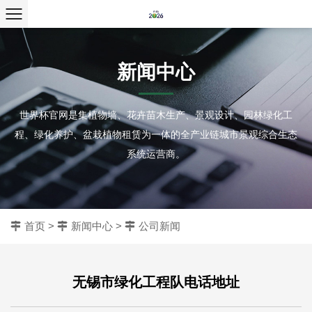
新闻中心
世界杯官网是集植物墙、花卉苗木生产、景观设计、园林绿化工
程、绿化养护、盆栽植物租赁为一体的全产业链城市景观综合生态
系统运营商。
首页
>
新闻中心
>
公司新闻
无锡市绿化工程队电话地址