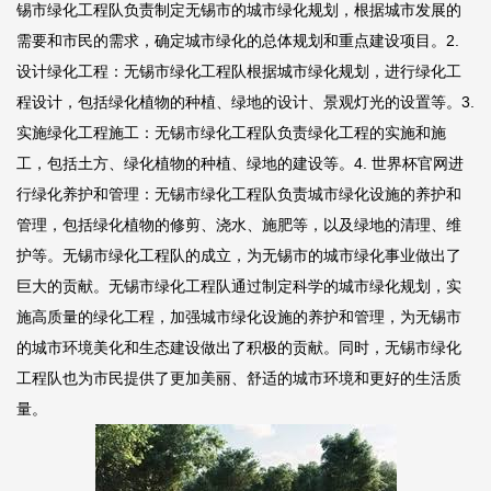
锡市绿化工程队负责制定无锡市的城市绿化规划，根据城市发展的
需要和市民的需求，确定城市绿化的总体规划和重点建设项目。2.
设计绿化工程：无锡市绿化工程队根据城市绿化规划，进行绿化工
程设计，包括绿化植物的种植、绿地的设计、景观灯光的设置等。3.
实施绿化工程施工：无锡市绿化工程队负责绿化工程的实施和施
工，包括土方、绿化植物的种植、绿地的建设等。4.
世界杯官网
进
行绿化养护和管理：无锡市绿化工程队负责城市绿化设施的养护和
管理，包括绿化植物的修剪、浇水、施肥等，以及绿地的清理、维
护等。无锡市绿化工程队的成立，为无锡市的城市绿化事业做出了
巨大的贡献。无锡市绿化工程队通过制定科学的城市绿化规划，实
施高质量的绿化工程，加强城市绿化设施的养护和管理，为无锡市
的城市环境美化和生态建设做出了积极的贡献。同时，无锡市绿化
工程队也为市民提供了更加美丽、舒适的城市环境和更好的生活质
量。