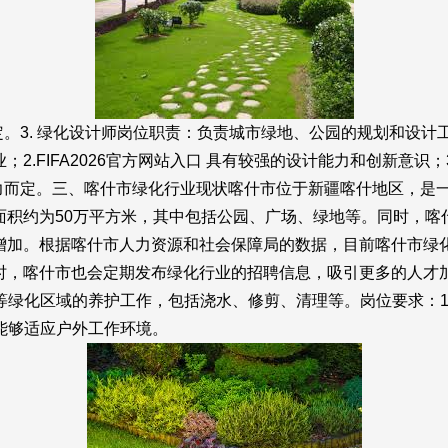
而定。3. 绿化设计师岗位职责：负责城市绿地、公园的规划和设计
；2.
FIFA2026官方网站入口
具有较强的设计能力和创新意识；3
验和能力而定。三、喀什市绿化行业现状喀什市位于新疆喀什地区，
面积约为50万平方米，其中包括公园、广场、绿地等。同时，喀
加。根据喀什市人力资源和社会保障局的数据，目前喀什市绿化
时，喀什市也会定期发布绿化行业的招聘信息，吸引更多的人才
等绿化区域的养护工作，包括浇水、修剪、清理等。岗位要求：1.
，能够适应户外工作环境。