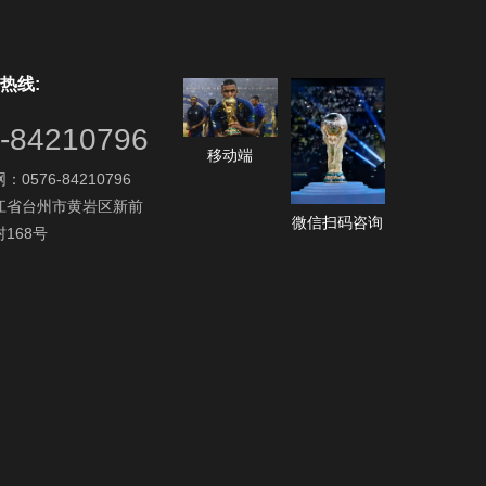
热线:
-84210796
移动端
0576-84210796
江省台州市黄岩区新前
微信扫码咨询
168号