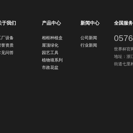
关于我们
产品中心
新闻中心
全国服务
0576
工厂设备
相框种植盒
公司新闻
荣誉资质
屋顶绿化
行业新闻
世界杯官网：
常见问答
园艺工具
地址：浙
植物墙系列
街道七里村
市政花盆