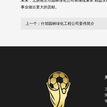
未来，北辰南京市园林绿化公司将继续秉承“精益
事业做出更大的贡献。
上一个：什邡园林绿化工程公司姜伟简介