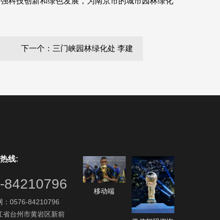
加强科技创新和绿色发展，为南京市的城市园林绿化
下一个：三门峡园林绿化处 李建
热线:
-84210796
移动端
0576-84210796
江省台州市黄岩区新前