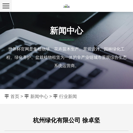
新闻中心
世界杯官网是集植物墙、花卉苗木生产、景观设计、园林绿化工
程、绿化养护、盆栽植物租赁为一体的全产业链城市景观综合生态
系统运营商。
首页
>
新闻中心
>
行业新闻
杭州绿化有限公司 徐卓坚