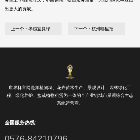
务至上”的经营理念，不断创新、提高服务质量，为城市绿化事业做
出更大的贡献。
上一个：孝感宜良绿化树苗批发市场
下一个：杭州哪里招绿化工
世界杯官网是集植物墙、花卉苗木生产、景观设计、园林绿化工
程、绿化养护、盆栽植物租赁为一体的全产业链城市景观综合生态
系统运营商。
全国服务热线:
0576-84210796