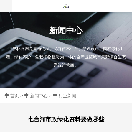
新闻中心
世界杯官网是集植物墙、花卉苗木生产、景观设计、园林绿化工
程、绿化养护、盆栽植物租赁为一体的全产业链城市景观综合生态
系统运营商。
首页
>
新闻中心
>
行业新闻
七台河市政绿化资料要做哪些