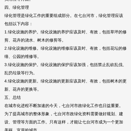
四、绿化管理
绿化管理是绿化工作的重要组成部分。在七台河市，绿化管理应该
包括以下内容：
1.绿化设施的养护。绿化设施的养护应该及时、有效，包括草坪的修
剪、花卉的浇水、树木的修剪等。
2.绿化设施的维修。绿化设施的维修应该及时、有效，包括花坛的修
缮、公园的维修等。
3.绿化设施的保护。绿化设施的保护应该加强，包括禁止乱砍乱伐、
乱扔垃圾等行为。
4.绿化设施的更新。绿化设施的更新应该及时、有效，包括树木的更
新、花卉的更换等。
五、总结
在城市化进程不断加速的今天，七台河市政绿化工作也日益重要。
为了提高城市的整体形象，七台河市政绿化资料需要做好规划、建
设、管理等方面的工作。只有这样，才能让七台河市成为一个更加
美丽、宜居的城市。