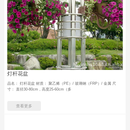
灯杆花盆
品名： 灯杆花盆 材质： 聚乙烯（PE）/ 玻璃钢（FRP）/ 金属 尺
寸： 直径30-80cm，高度25-60cm（多
查看更多