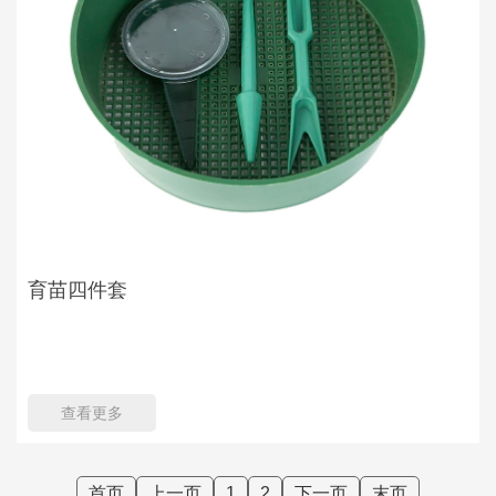
育苗四件套
查看更多
首页
上一页
1
2
下一页
末页