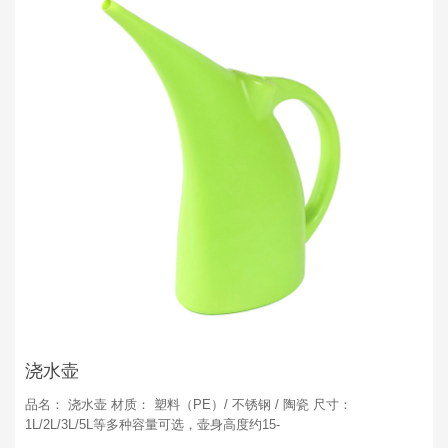
浇水壶
品名： 浇水壶 材质： 塑料（PE）/ 不锈钢 / 陶瓷 尺寸：
1L/2L/3L/5L等多种容量可选，壶身高度约15-