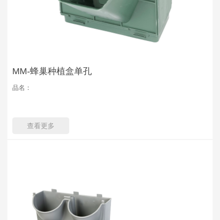
MM-蜂巢种植盒单孔
品名：
查看更多