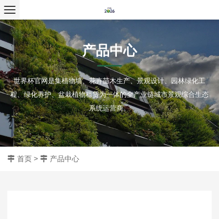
产品中心
世界杯官网是集植物墙、花卉苗木生产、景观设计、园林绿化工
程、绿化养护、盆栽植物租赁为一体的全产业链城市景观综合生态
系统运营商。
首页
>
产品中心