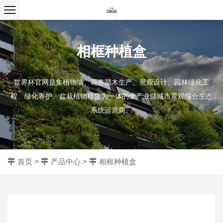
相框种植盒
世界杯官网是集植物墙、花卉苗木生产、景观设计、园林绿化工
程、绿化养护、盆栽植物租赁为一体的全产业链城市景观综合生态
系统运营商。
首页
>
产品中心
>
相框种植盒