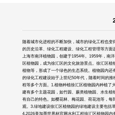
随着城市化进程的不断加快，城市的绿化工程也变
的历史沿革、绿化工程建设、绿化工程管理等方面
上海市南洋植物园，创建于1954年。1959年，
区植物园，成为徐汇区的文化旅游景点。徐汇区植物
植物等，形成了一个绿色的生态系统。植物园内还
的绿化工程建设始于上世纪50年代，随着时间的
程等多个方面。1.植物种植徐汇区植物园内种植
建有多个主题花园，如竹园、蕨类植物园、水生植物
有自己的特色。如樱花林、梅花园、荷花池等，每
观。3.绿地建设徐汇区植物园的绿地建设主要包
4.
2026美加墨世界杯官网
水利工程徐汇区植物园内