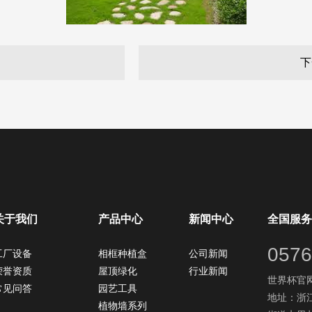
下
关于我们
产品中心
新闻中心
全国服务
0576
工厂设备
相框种植盒
公司新闻
荣誉资质
屋顶绿化
行业新闻
世界杯官网：
常见问答
园艺工具
地址：浙
植物墙系列