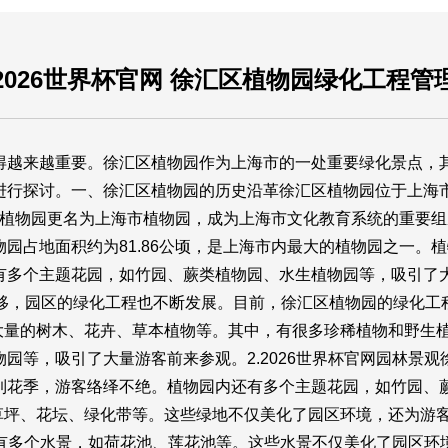
2026世界杯官网 徐汇区植物园绿化工程管
得越来越重要。徐汇区植物园作为上海市的一处重要绿化景点，
进行探讨。一、徐汇区植物园的历史沿革徐汇区植物园位于上海
南洋植物园更名为上海市植物园，成为上海市文化教育系统的重要组
园占地面积约为81.86公顷，是上海市内最大的植物园之一。
有多个主题花园，如竹园、蕨类植物园、水生植物园等，吸引了
推移，园区的绿化工程也不断发展。目前，徐汇区植物园的绿化工
了大量的树木、花卉、草本植物等。其中，有很多珍稀植物和野生
园等，吸引了大量游客前来参观。2.
2026世界杯官网
园林景观
到花季，游客络绎不绝。植物园内还有多个主题花园，如竹园、
括草坪、花坛、绿化带等。这些绿地不仅美化了园区环境，还为游
有多个水景，如荷花池、莲花池等。这些水景不仅美化了园区环