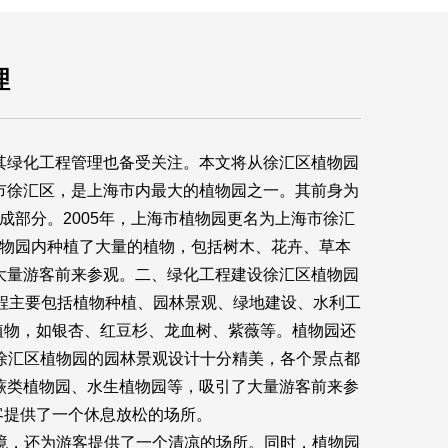
理
其绿化工程管理也备受关注。本文将从徐汇区植物园
市徐汇区，是上海市内最大的植物园之一。其前身为
成部分。2005年，上海市植物园更名为上海市徐汇
植物园内种植了大量的植物，包括树木、花卉、草本
大量游客前来参观。二、绿化工程建设徐汇区植物园
程主要包括植物种植、园林景观、绿地建设、水利工
植物，如银杏、红豆杉、龙血树、紫薇等。植物园还
徐汇区植物园的园林景观设计十分精美，各个景点都
蕨类植物园、水生植物园等，吸引了大量游客前来参
客提供了一个休息放松的场所。
境，还为游客提供了一个清凉的场所。同时，植物园