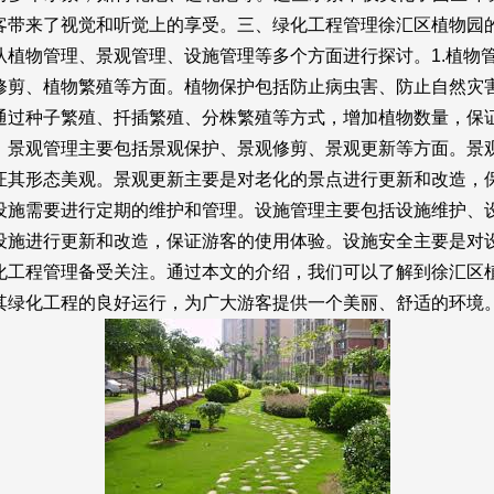
客带来了视觉和听觉上的享受。三、绿化工程管理徐汇区植物园
从植物管理、景观管理、设施管理等多个方面进行探讨。1.植物
修剪、植物繁殖等方面。植物保护包括防止病虫害、防止自然灾
通过种子繁殖、扦插繁殖、分株繁殖等方式，增加植物数量，保证
。景观管理主要包括景观保护、景观修剪、景观更新等方面。景
证其形态美观。景观更新主要是对老化的景点进行更新和改造，保
设施需要进行定期的维护和管理。设施管理主要包括设施维护、
设施进行更新和改造，保证游客的使用体验。设施安全主要是对
化工程管理备受关注。通过本文的介绍，我们可以了解到徐汇区
其绿化工程的良好运行，为广大游客提供一个美丽、舒适的环境