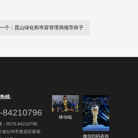
一个：昆山绿化和市容管理局领导班子
热线:
-84210796
移动端
0576-84210796
江省台州市黄岩区新前
微信扫码咨询